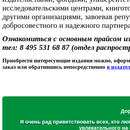
исследовательскими центрами, книгот
другими организациями, завоевав реп
добросовестного и надежного партнера
Ознакомиться с основным прайсом и
тел: 8 495 531 68 87 (отдел распрост
Приобрести интересующие издания можно, офор
заказ или обратившись непосредственно
в издате
Дор
Я очень рад приветствовать всех, кто лю
увлекательного на