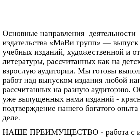
Основные направления деятельности
издательства
МаВи групп
— выпуск 
«
»
учебных изданий, художественной и о
литературы, рассчитанных как на детск
взрослую аудитории. Мы готовы выпо
работ над выпуском издания любой на
рассчитанных на разную аудиторию. 
уже выпущенных нами изданий - крас
подтверждение нашего богатого опыта 
деле.
НАШЕ ПРЕИМУЩЕСТВО - работа с ис