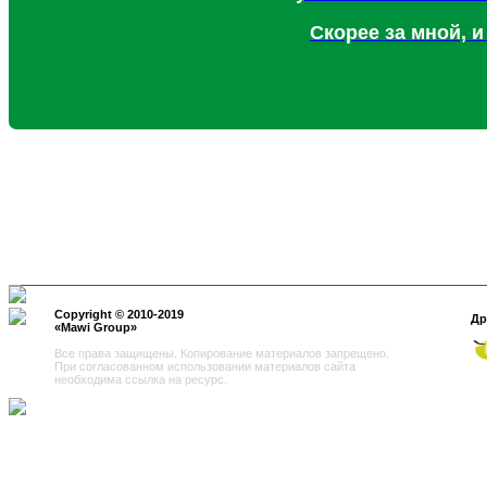
Скорее за мной, и
Copyright © 2010-2019
Другие
«
Mawi Group
»
Все права защищены. Копирование материалов запрещено.
При согласованном использовании материалов сайта
необходима ссылка на ресурс.