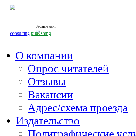
Звоните нам:
+7 (495)
531 68 87
consulting
publishing
О компании
Опрос читателей
Отзывы
Вакансии
Адрес/схема проезда
Издательство
Полиграфические усл